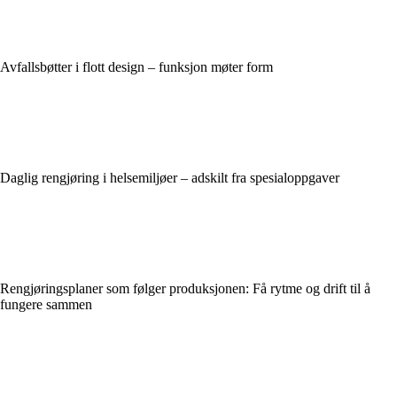
Avfallsbøtter i flott design – funksjon møter form
Daglig rengjøring i helsemiljøer – adskilt fra spesialoppgaver
Rengjøringsplaner som følger produksjonen: Få rytme og drift til å
fungere sammen