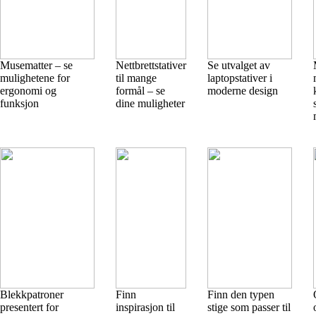
Musematter – se
Nettbrettstativer
Se utvalget av
mulighetene for
til mange
laptopstativer i
ergonomi og
formål – se
moderne design
funksjon
dine muligheter
Blekkpatroner
Finn
Finn den typen
presentert for
inspirasjon til
stige som passer til