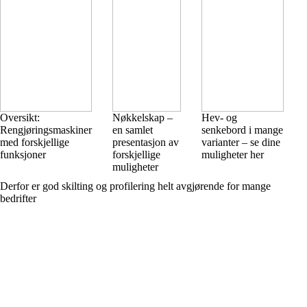
Oversikt:
Nøkkelskap –
Hev- og
Rengjøringsmaskiner
en samlet
senkebord i mange
med forskjellige
presentasjon av
varianter – se dine
funksjoner
forskjellige
muligheter her
muligheter
Derfor er god skilting og profilering helt avgjørende for mange
bedrifter