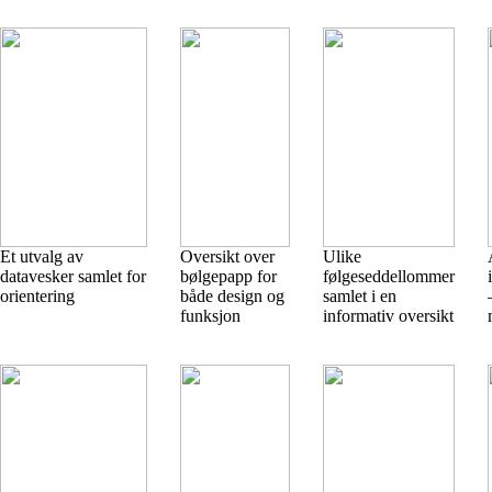
Et utvalg av
Oversikt over
Ulike
datavesker samlet for
bølgepapp for
følgeseddellommer
orientering
både design og
samlet i en
funksjon
informativ oversikt