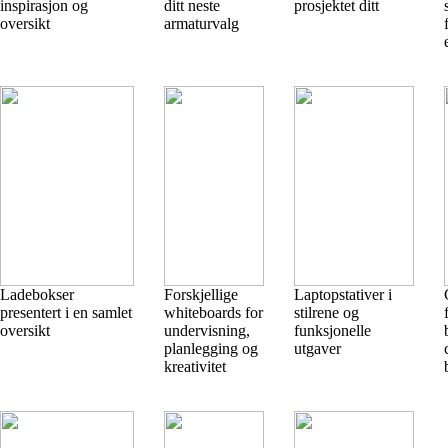
inspirasjon og
ditt neste
prosjektet ditt
oversikt
armaturvalg
Ladebokser
Forskjellige
Laptopstativer i
presentert i en samlet
whiteboards for
stilrene og
oversikt
undervisning,
funksjonelle
planlegging og
utgaver
kreativitet