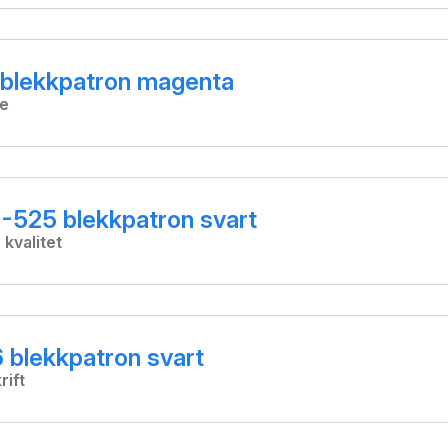
blekkpatron magenta
ge
-525 blekkpatron svart
 kvalitet
 blekkpatron svart
rift