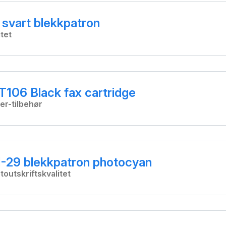
svart blekkpatron
tet
T106 Black fax cartridge
er-tilbehør
-29 blekkpatron photocyan
toutskriftskvalitet