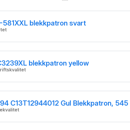
-581XXL blekkpatron svart
tet
C3239XL blekkpatron yellow
iftskvalitet
94 C13T12944012 Gul Blekkpatron, 545 
ekvalitet