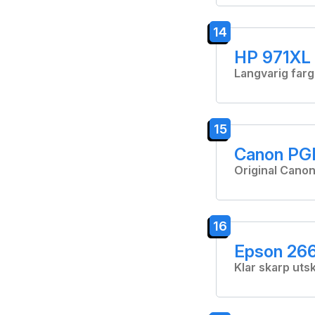
14
HP 971XL 
Langvarig far
15
Canon PGI
Original Canon
16
Epson 266
Klar skarp utsk