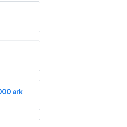
000 ark