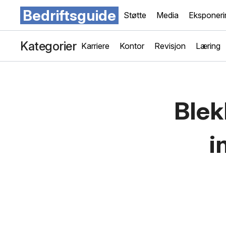
Bedriftsguide
Støtte
Media
Eksponeri
Kategorier
Karriere
Kontor
Revisjon
Læring
Blek
i