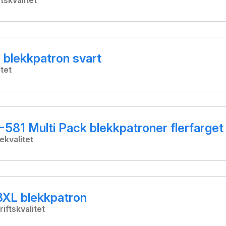
ftskvalitet
blekkpatron svart
tet
581 Multi Pack blekkpatroner flerfarget
ekvalitet
XL blekkpatron
iftskvalitet